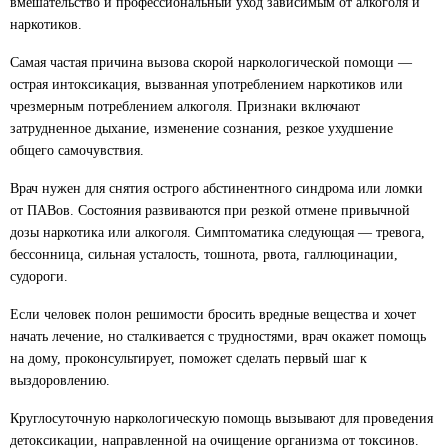
вмешательство и профессиональный уход зависимым от алкоголя и
наркотиков.
Самая частая причина вызова скорой наркологической помощи —
острая интоксикация, вызванная употреблением наркотиков или
чрезмерным потреблением алкоголя. Признаки включают
затрудненное дыхание, изменение сознания, резкое ухудшение
общего самочувствия.
Врач нужен для снятия острого абстинентного синдрома или ломки
от ПАВов. Состояния развиваются при резкой отмене привычной
дозы наркотика или алкоголя. Симптоматика следующая — тревога,
бессонница, сильная усталость, тошнота, рвота, галлюцинации,
судороги.
Если человек полон решимости бросить вредные вещества и хочет
начать лечение, но сталкивается с трудностями, врач окажет помощь
на дому, проконсультирует, поможет сделать первый шаг к
выздоровлению.
Круглосуточную наркологическую помощь вызывают для проведения
детоксикации, направленной на очищение организма от токсинов.