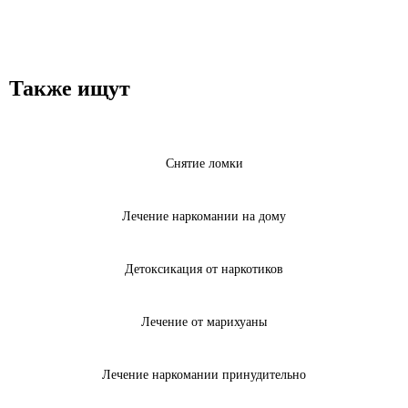
Также ищут
Снятие ломки
Лечение наркомании на дому
Детоксикация от наркотиков
Лечение от марихуаны
Лечение наркомании принудительно