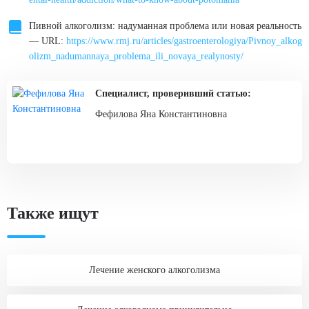
Пивной алкоголизм: надуманная проблема или новая реальность
— URL:
https://www.rmj.ru/articles/gastroenterologiya/Pivnoy_alkog
olizm_nadumannaya_problema_ili_novaya_realynosty/
Специалист, проверивший статью:
Фефилова Яна Константиновна
Также ищут
Лечение женского алкоголизма