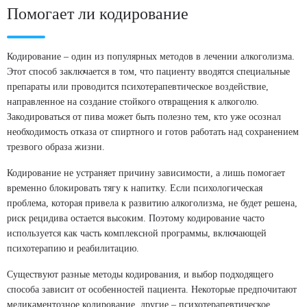
Помогает ли кодирование
Кодирование – один из популярных методов в лечении алкоголизма.
Этот способ заключается в том, что пациенту вводятся специальные
препараты или проводится психотерапевтическое воздействие,
направленное на создание стойкого отвращения к алкоголю.
Закодироваться от пива может быть полезно тем, кто уже осознал
необходимость отказа от спиртного и готов работать над сохранением
трезвого образа жизни.
Кодирование не устраняет причину зависимости, а лишь помогает
временно блокировать тягу к напитку. Если психологическая
проблема, которая привела к развитию алкоголизма, не будет решена,
риск рецидива остается высоким. Поэтому кодирование часто
используется как часть комплексной программы, включающей
психотерапию и реабилитацию.
Существуют разные методы кодирования, и выбор подходящего
способа зависит от особенностей пациента. Некоторые предпочитают
медикаментозное кодирование, другие – психотерапевтическое.