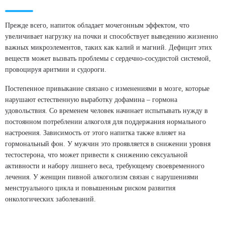
Прежде всего, напиток обладает мочегонным эффектом, что
увеличивает нагрузку на почки и способствует выведению жизненно
важных микроэлементов, таких как калий и магний. Дефицит этих
веществ может вызвать проблемы с сердечно-сосудистой системой,
провоцируя аритмии и судороги.
Постепенное привыкание связано с изменениями в мозге, которые
нарушают естественную выработку дофамина – гормона
удовольствия. Со временем человек начинает испытывать нужду в
постоянном потреблении алкоголя для поддержания нормального
настроения. Зависимость от этого напитка также влияет на
гормональный фон. У мужчин это проявляется в снижении уровня
тестостерона, что может привести к снижению сексуальной
активности и набору лишнего веса, требующему своевременного
лечения. У женщин пивной алкоголизм связан с нарушениями
менструального цикла и повышенным риском развития
онкологических заболеваний.