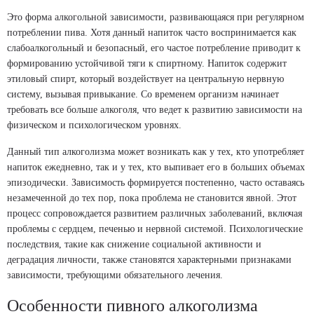
Это форма алкогольной зависимости, развивающаяся при регулярном
потреблении пива. Хотя данный напиток часто воспринимается как
слабоалкогольный и безопасный, его частое потребление приводит к
формированию устойчивой тяги к спиртному. Напиток содержит
этиловый спирт, который воздействует на центральную нервную
систему, вызывая привыкание. Со временем организм начинает
требовать все больше алкоголя, что ведет к развитию зависимости на
физическом и психологическом уровнях.
Данный тип алкоголизма может возникать как у тех, кто употребляет
напиток ежедневно, так и у тех, кто выпивает его в больших объемах
эпизодически. Зависимость формируется постепенно, часто оставаясь
незамеченной до тех пор, пока проблема не становится явной. Этот
процесс сопровождается развитием различных заболеваний, включая
проблемы с сердцем, печенью и нервной системой. Психологические
последствия, такие как снижение социальной активности и
деградация личности, также становятся характерными признаками
зависимости, требующими обязательного лечения.
Особенности пивного алкоголизма